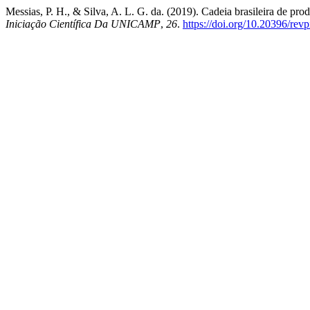
Messias, P. H., & Silva, A. L. G. da. (2019). Cadeia brasileira de pro
Iniciação Científica Da UNICAMP
,
26
.
https://doi.org/10.20396/re