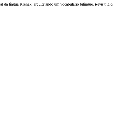
cal da língua Krenak: arquitetando um vocabulário bilíngue.
Revista Do