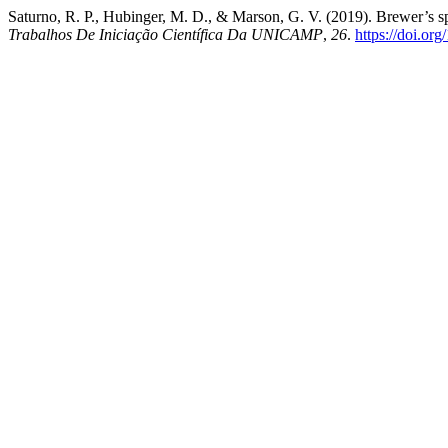
Saturno, R. P., Hubinger, M. D., & Marson, G. V. (2019). Brewer’s s
Trabalhos De Iniciação Científica Da UNICAMP
,
26
.
https://doi.or