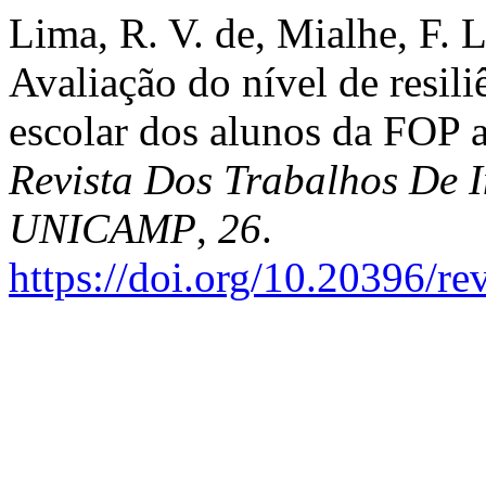
Lima, R. V. de, Mialhe, F. 
Avaliação do nível de resil
escolar dos alunos da FOP 
Revista Dos Trabalhos De I
UNICAMP
,
26
.
https://doi.org/10.20396/r