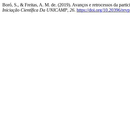
Boró, S., & Freitas, A. M. de. (2019). Avanços e retrocessos da partic
Iniciação Científica Da UNICAMP
,
26
.
https://doi.org/10.20396/re