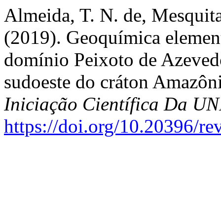
Almeida, T. N. de, Mesquita
(2019). Geoquímica element
domínio Peixoto de Azevedo
sudoeste do cráton Amazôn
Iniciação Científica Da 
https://doi.org/10.20396/r