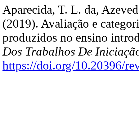
Aparecida, T. L. da, Azevedo
(2019). Avaliação e catego
produzidos no ensino intro
Dos Trabalhos De Iniciaç
https://doi.org/10.20396/r