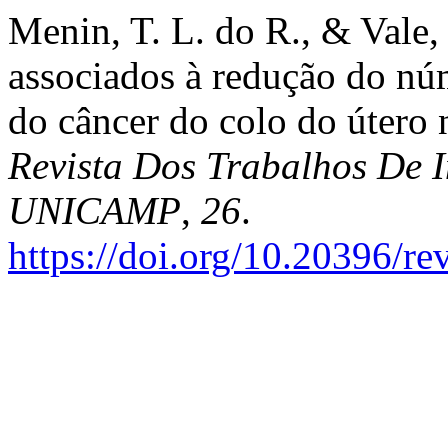
Menin, T. L. do R., & Vale, 
associados à redução do nú
do câncer do colo do útero
Revista Dos Trabalhos De I
UNICAMP
,
26
.
https://doi.org/10.20396/r