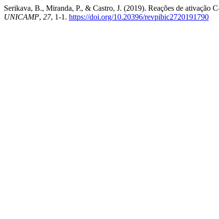
Serikava, B., Miranda, P., & Castro, J. (2019). Reações de ativação C-
UNICAMP
,
27
, 1-1.
https://doi.org/10.20396/revpibic2720191790