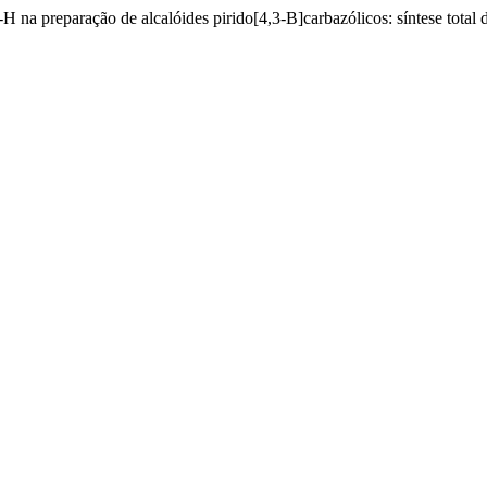
H na preparação de alcalóides pirido[4,3-B]carbazólicos: síntese total d