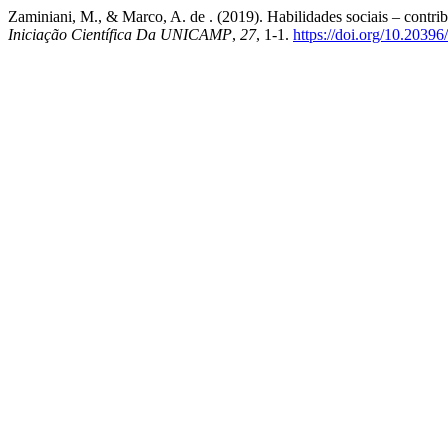
Zaminiani, M., & Marco, A. de . (2019). Habilidades sociais – contrib
Iniciação Científica Da UNICAMP
,
27
, 1-1.
https://doi.org/10.2039