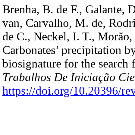
Brenha, B. de F., Galante, 
van, Carvalho, M. de, Rodrig
de C., Neckel, I. T., Morão, 
Carbonates’ precipitation by
biosignature for the search 
Trabalhos De Iniciação C
https://doi.org/10.20396/r