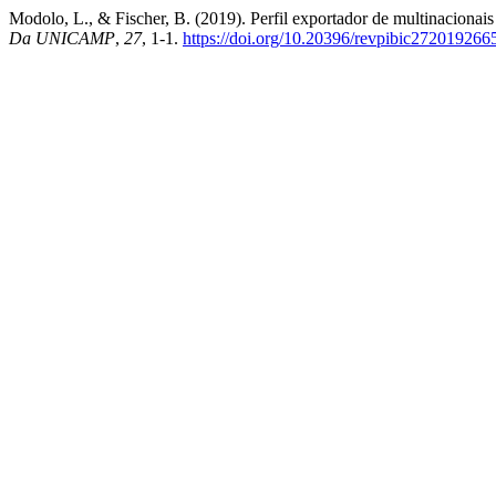
Modolo, L., & Fischer, B. (2019). Perfil exportador de multinacionais
Da UNICAMP
,
27
, 1-1.
https://doi.org/10.20396/revpibic272019266