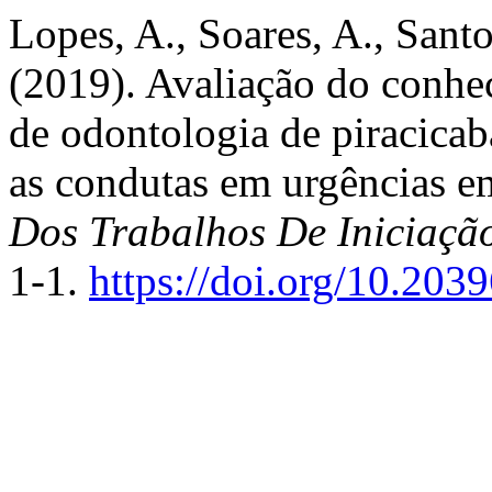
Lopes, A., Soares, A., Santos
(2019). Avaliação do conhe
de odontologia de piraci
as condutas em urgências e
Dos Trabalhos De Iniciaç
1-1.
https://doi.org/10.20