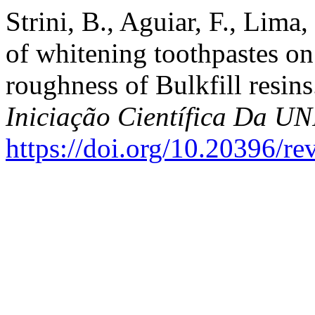
Strini, B., Aguiar, F., Lima,
of whitening toothpastes o
roughness of Bulkfill resin
Iniciação Científica Da 
https://doi.org/10.20396/r