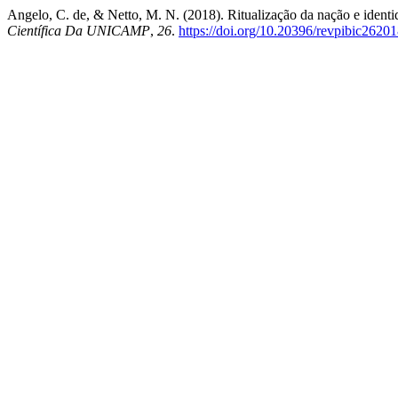
Angelo, C. de, & Netto, M. N. (2018). Ritualização da nação e ident
Científica Da UNICAMP
,
26
.
https://doi.org/10.20396/revpibic2620