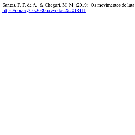
Santos, F. F. de A., & Chaguri, M. M. (2019). Os movimentos de luta 
https://doi.org/10.20396/revpibic262018411