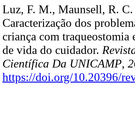
Luz, F. M., Maunsell, R. C
Caracterização dos problem
criança com traqueostomia e
de vida do cuidador.
Revist
Científica Da UNICAMP
,
2
https://doi.org/10.20396/r