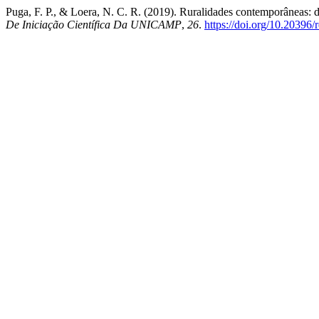
Puga, F. P., & Loera, N. C. R. (2019). Ruralidades contemporâneas: d
De Iniciação Científica Da UNICAMP
,
26
.
https://doi.org/10.20396