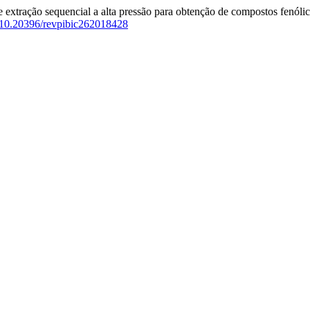
 extração sequencial a alta pressão para obtenção de compostos fenóli
g/10.20396/revpibic262018428