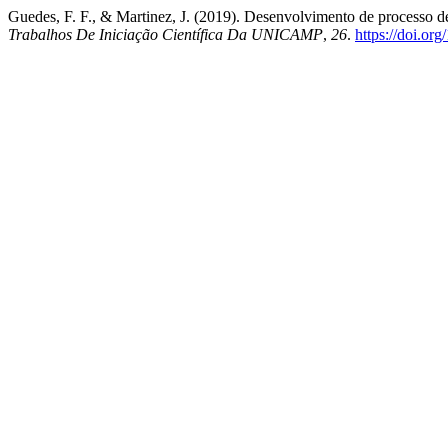
Guedes, F. F., & Martinez, J. (2019). Desenvolvimento de processo de
Trabalhos De Iniciação Científica Da UNICAMP
,
26
.
https://doi.or