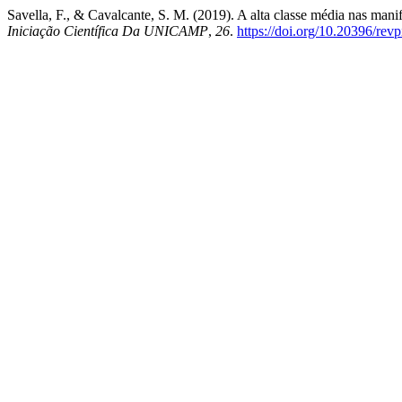
Savella, F., & Cavalcante, S. M. (2019). A alta classe média nas manife
Iniciação Científica Da UNICAMP
,
26
.
https://doi.org/10.20396/re