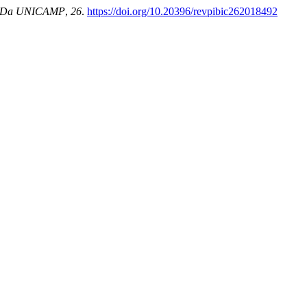
ica Da UNICAMP
,
26
.
https://doi.org/10.20396/revpibic262018492