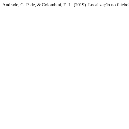
Andrade, G. P. de, & Colombini, E. L. (2019). Localização no futeb