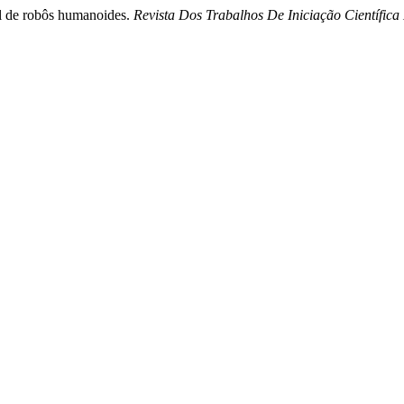
ol de robôs humanoides.
Revista Dos Trabalhos De Iniciação Científ