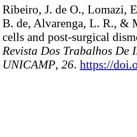
Ribeiro, J. de O., Lomazi, E
B. de, Alvarenga, L. R., & M
cells and post-surgical dism
Revista Dos Trabalhos De I
UNICAMP
,
26
.
https://doi