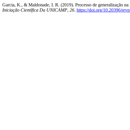
Garcia, K., & Maldonade, I. R. (2019). Processo de generalização na
Iniciação Científica Da UNICAMP
,
26
.
https://doi.org/10.20396/re