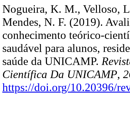
Nogueira, K. M., Velloso, L.
Mendes, N. F. (2019). Avali
conhecimento teórico-cientí
saudável para alunos, reside
saúde da UNICAMP.
Revis
Científica Da UNICAMP
,
2
https://doi.org/10.20396/r