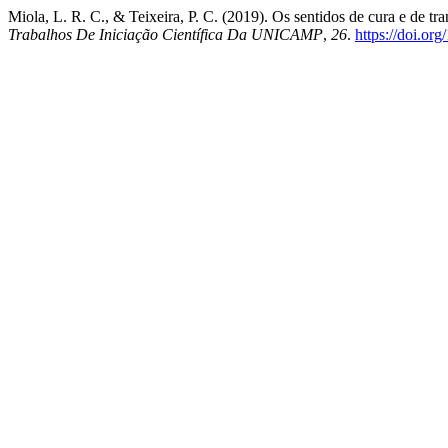
Miola, L. R. C., & Teixeira, P. C. (2019). Os sentidos de cura e de 
Trabalhos De Iniciação Científica Da UNICAMP
,
26
.
https://doi.or