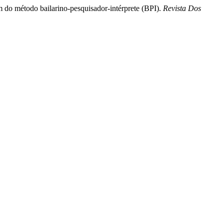
m do método bailarino-pesquisador-intérprete (BPI).
Revista Dos