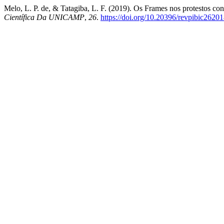
Melo, L. P. de, & Tatagiba, L. F. (2019). Os Frames nos protestos con
Científica Da UNICAMP
,
26
.
https://doi.org/10.20396/revpibic2620