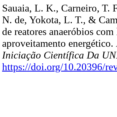
Sauaia, L. K., Carneiro, T. 
N. de, Yokota, L. T., & Ca
de reatores anaeróbios com 
aproveitamento energético.
Iniciação Científica Da 
https://doi.org/10.20396/r