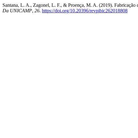
Santana, L. A., Zagonel, L. F., & Proença, M. A. (2019). Fabricação
Da UNICAMP
,
26
.
https://doi.org/10.20396/revpibic262018808