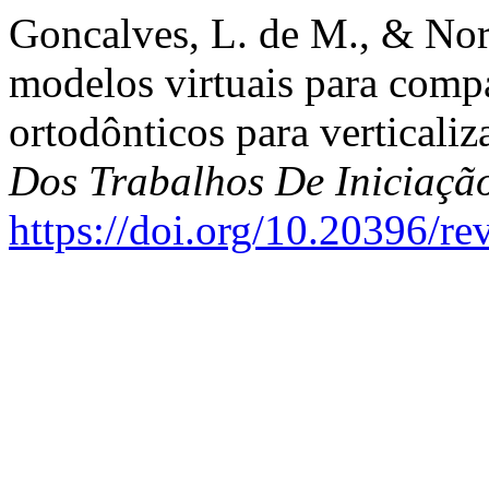
Goncalves, L. de M., & Nori
modelos virtuais para comp
ortodônticos para verticali
Dos Trabalhos De Iniciaç
https://doi.org/10.20396/r