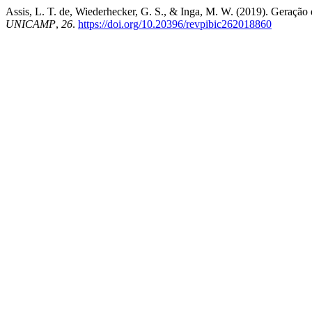
Assis, L. T. de, Wiederhecker, G. S., & Inga, M. W. (2019). Geração
UNICAMP
,
26
.
https://doi.org/10.20396/revpibic262018860