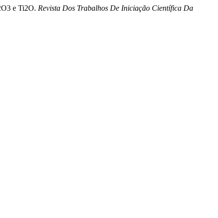
Al2O3 e Ti2O.
Revista Dos Trabalhos De Iniciação Científica Da