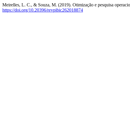
Meirelles, L. C., & Souza, M. (2019). Otimização e pesquisa operacio
https://doi.org/10.20396/revpibic262018874