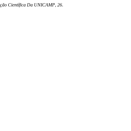
iação Científica Da UNICAMP
,
26
.