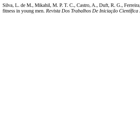
Silva, L. de M., Mikahil, M. P. T. C., Castro, A., Duft, R. G., Ferrei
fitness in young men.
Revista Dos Trabalhos De Iniciação Científ