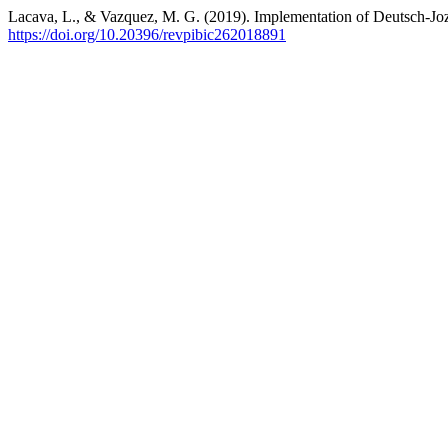
Lacava, L., & Vazquez, M. G. (2019). Implementation of Deutsch-Jo
https://doi.org/10.20396/revpibic262018891