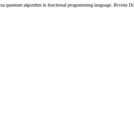
zsa quantum algorithm in functional programming language.
Revista D