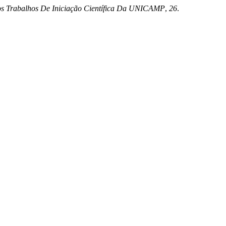
os Trabalhos De Iniciação Científica Da UNICAMP
,
26
.