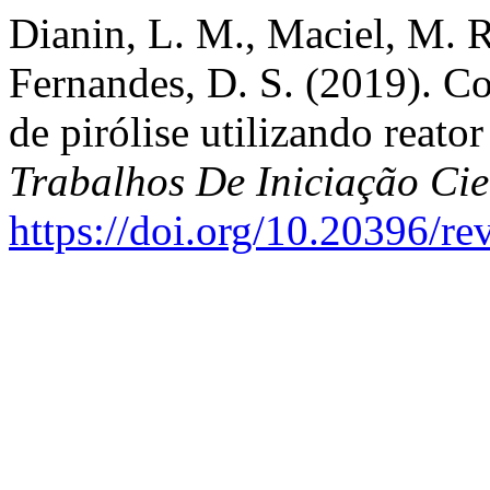
Dianin, L. M., Maciel, M. R
Fernandes, D. S. (2019). C
de pirólise utilizando reator
Trabalhos De Iniciação C
https://doi.org/10.20396/r