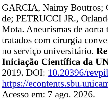
GARCIA, Naimy Boutros; 
de; PETRUCCI JR., Orland
Mota. Aneurismas de aorta t
tratados com cirurgia conve
no serviço universitário.
Re
Iniciação Científica da
2019. DOI:
10.20396/revp
https://econtents.sbu.unica
Acesso em: 7 ago. 2026.