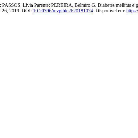
ASSOS, Lívia Parente; PEREIRA, Belmiro G. Diabetes mellitus e gesta
n. 26, 2019. DOI:
10.20396/revpibic2620181074
. Disponível em:
https