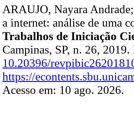
ARAUJO, Nayara Andrade; 
a internet: análise de uma 
Trabalhos de Iniciação C
Campinas, SP, n. 26, 2019.
10.20396/revpibic2620181
https://econtents.sbu.unica
Acesso em: 10 ago. 2026.