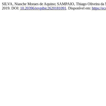
SILVA, Niasche Moraes de Aquino; SAMPAIO, Thiago Oliveira da Mot
2019. DOI:
10.20396/revpibic2620181091
. Disponível em:
https://e