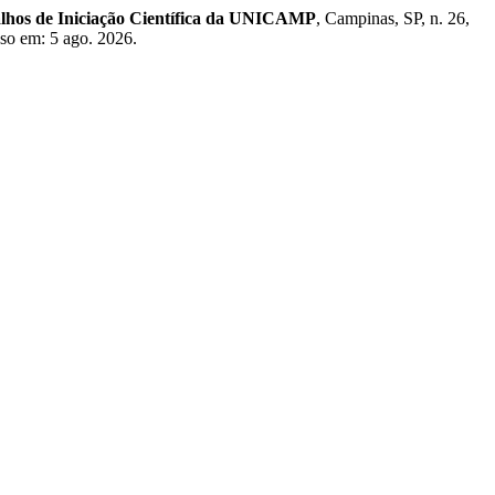
alhos de Iniciação Científica da UNICAMP
, Campinas, SP, n. 26,
sso em: 5 ago. 2026.