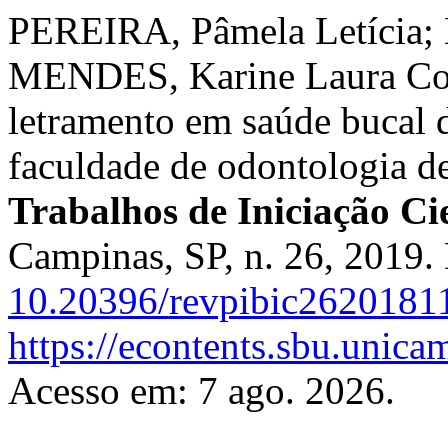
PEREIRA, Pâmela Letícia;
MENDES, Karine Laura Corte
letramento em saúde bucal d
faculdade de odontologia d
Trabalhos de Iniciação C
Campinas, SP, n. 26, 2019.
10.20396/revpibic2620181
https://econtents.sbu.unica
Acesso em: 7 ago. 2026.