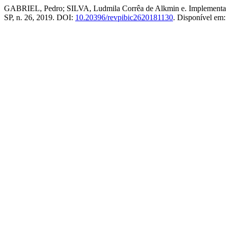
GABRIEL, Pedro; SILVA, Ludmila Corrêa de Alkmin e. Implementaçã
SP, n. 26, 2019. DOI:
10.20396/revpibic2620181130
. Disponível em