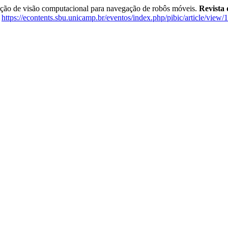
o de visão computacional para navegação de robôs móveis.
Revista
:
https://econtents.sbu.unicamp.br/eventos/index.php/pibic/article/view/