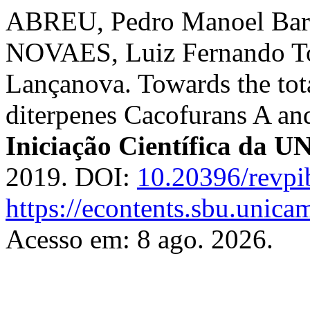
ABREU, Pedro Manoel Barr
NOVAES, Luiz Fernando T
Lançanova. Towards the tota
diterpenes Cacofurans A an
Iniciação Científica da
2019. DOI:
10.20396/revp
https://econtents.sbu.unica
Acesso em: 8 ago. 2026.