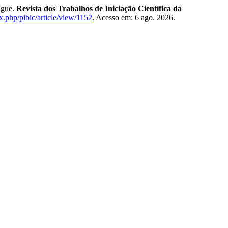
ngue.
Revista dos Trabalhos de Iniciação Científica da
x.php/pibic/article/view/1152
. Acesso em: 6 ago. 2026.