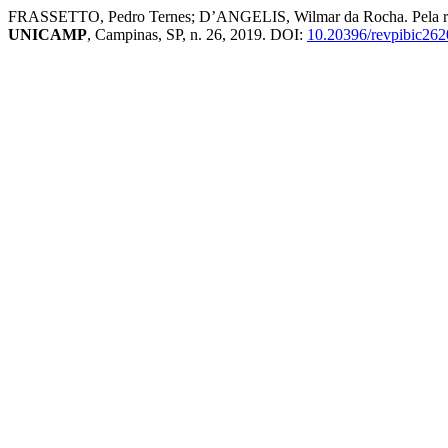
FRASSETTO, Pedro Ternes; D’ANGELIS, Wilmar da Rocha. Pela recup
UNICAMP
, Campinas, SP, n. 26, 2019. DOI:
10.20396/revpibic26