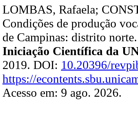
LOMBAS, Rafaela; CONSTA
Condições de produção voca
de Campinas: distrito norte
Iniciação Científica da
2019. DOI:
10.20396/revp
https://econtents.sbu.unica
Acesso em: 9 ago. 2026.