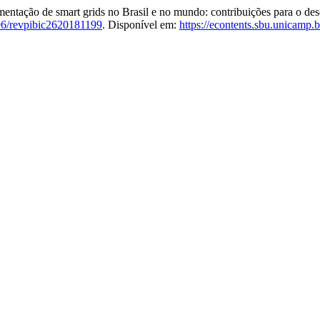
ção de smart grids no Brasil e no mundo: contribuições para o des
6/revpibic2620181199
. Disponível em:
https://econtents.sbu.unicamp.b