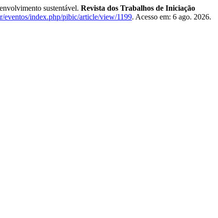
envolvimento sustentável.
Revista dos Trabalhos de Iniciação
r/eventos/index.php/pibic/article/view/1199
. Acesso em: 6 ago. 2026.