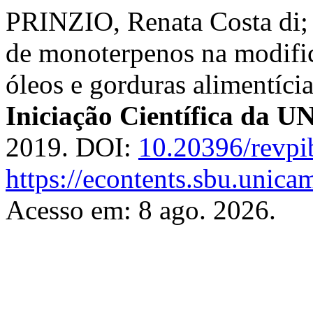
PRINZIO, Renata Costa di
de monoterpenos na modifica
óleos e gorduras alimentíci
Iniciação Científica da
2019. DOI:
10.20396/revp
https://econtents.sbu.unica
Acesso em: 8 ago. 2026.