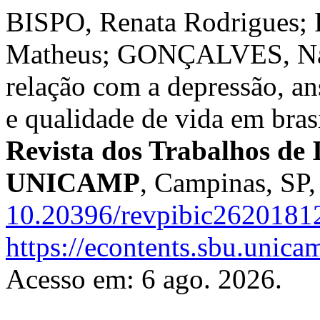
BISPO, Renata Rodrigues
Matheus; GONÇALVES, Natál
relação com a depressão, an
e qualidade de vida em bras
Revista dos Trabalhos de I
UNICAMP
, Campinas, SP,
10.20396/revpibic2620181
https://econtents.sbu.unica
Acesso em: 6 ago. 2026.