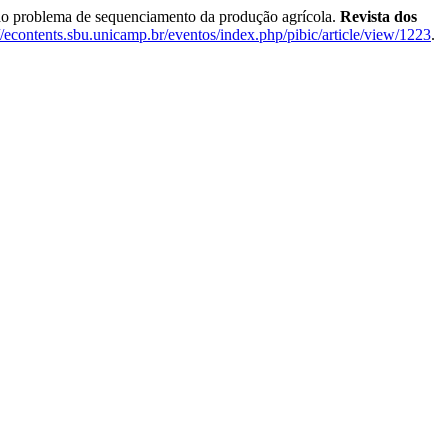
o problema de sequenciamento da produção agrícola.
Revista dos
://econtents.sbu.unicamp.br/eventos/index.php/pibic/article/view/1223
.