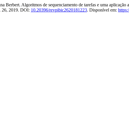
erbert. Algoritmos de sequenciamento de tarefas e uma aplicação a
n. 26, 2019. DOI:
10.20396/revpibic2620181223
. Disponível em:
https