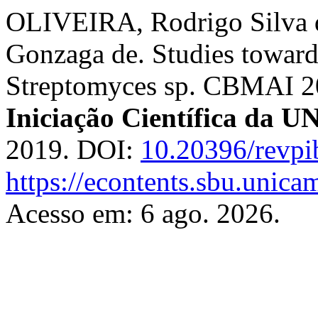
OLIVEIRA, Rodrigo Silva 
Gonzaga de. Studies toward
Streptomyces sp. CBMAI 
Iniciação Científica da
2019. DOI:
10.20396/revp
https://econtents.sbu.unica
Acesso em: 6 ago. 2026.