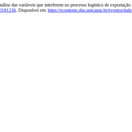
 das variáveis que interferem no processo logístico de exportação 
20181236
. Disponível em:
https://econtents.sbu.unicamp.br/eventos/inde