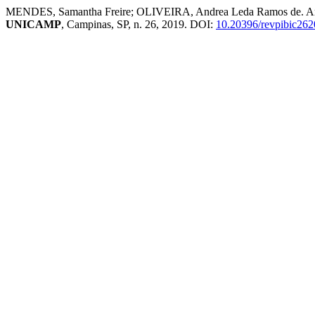
MENDES, Samantha Freire; OLIVEIRA, Andrea Leda Ramos de. Análise
UNICAMP
, Campinas, SP, n. 26, 2019. DOI:
10.20396/revpibic26