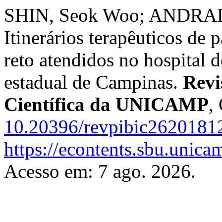
SHIN, Seok Woo; ANDRADE
Itinerários terapêuticos de 
reto atendidos no hospital d
estadual de Campinas.
Revi
Científica da UNICAMP
,
10.20396/revpibic2620181
https://econtents.sbu.unica
Acesso em: 7 ago. 2026.